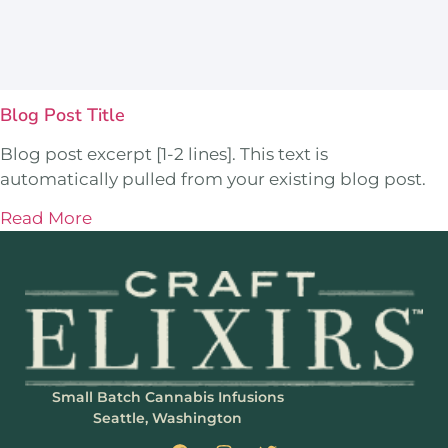
Blog Post Title
Blog post excerpt [1-2 lines]. This text is
automatically pulled from your existing blog post.
Read More
Small Batch Cannabis Infusions
Seattle, Washington