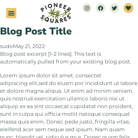
Blog Post Title
sudo
May 21, 2022
Blog post excerpt [1-2 lines]. This text is
automatically pulled from your existing blog post.
Lorem ipsum dolor sit amet, consectet
adipiscing elit,sed do eiusm por incididunt ut labore
et dolore magna aliqua. Ut enim ad minim veniam,
quis nostrud exercitation ullamco laboris nisi ut
aliquip ex ea sint occaecat cupidatat non proident,
sunt in culpa qui officia mollit natoque consequat
massa quis enim. Donec pede justo, fringilla vitae,
eleifend acer sem neque sed ipsum. Nam quam
nunc, blandit vel, ridiculus mus. Donec quam felis,