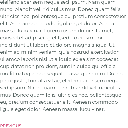
eleifend acer sem neque sed ipsum. Nam quam
nunc, blandit vel, ridiculus mus. Donec quam felis,
ultricies nec, pellentesque eu, pretium consectetuer
elit. Aenean commodo ligula eget dolor. Aenean
massa. luculvinar. Lorem ipsum dolor sit amet,
consectet adipiscing elit,sed do eiusm por
incididunt ut labore et dolore magna aliqua. Ut
enim ad minim veniam, quis nostrud exercitation
ullamco laboris nisi ut aliquip ex ea sint occaecat
cupidatat non proident, sunt in culpa qui officia
mollit natoque consequat massa quis enim. Donec
pede justo, fringilla vitae, eleifend acer sem neque
sed ipsum. Nam quam nunc, blandit vel, ridiculus
mus. Donec quam felis, ultricies nec, pellentesque
eu, pretium consectetuer elit. Aenean commodo
ligula eget dolor. Aenean massa. luculvinar.
PREVIOUS